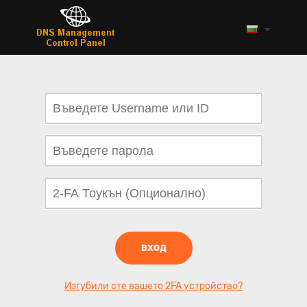
ВХОД
Изгубили сте вашето 2FA устройство?